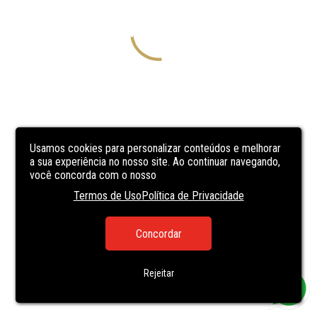
Usamos cookies para personalizar conteúdos e melhorar
a sua experiência no nosso site. Ao continuar navegando,
você concorda com o nosso
Termos de Uso
Política de Privacidade
Concordar
Rejeitar