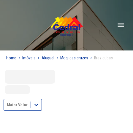
Home
Imóveis
Aluguel
Mogi das cruzes
Braz cubas
Maior Valor