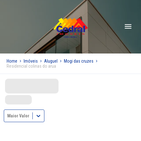
Home
Imóveis
Aluguel
Mogi das cruzes
Residencial colinas do arua
Maior Valor