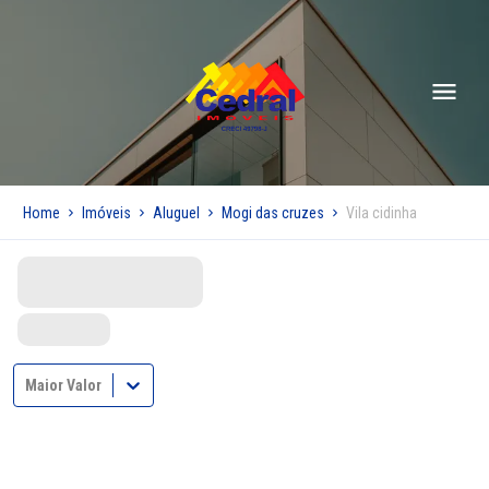
Home
Imóveis
Aluguel
Mogi das cruzes
Vila cidinha
Maior Valor