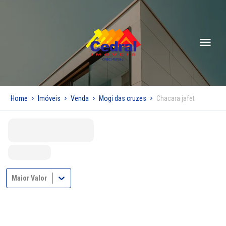
Home
Imóveis
Venda
Mogi das cruzes
Chacara jafet
Maior Valor