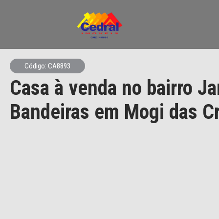
Código: CA8893
Casa à venda no bairro J
Bandeiras em Mogi das C