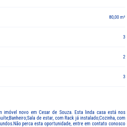
80,00 m²
3
2
3
 imóvel novo em Cesar de Souza. Esta linda casa está nos 
íte;Banheiro;Sala de estar, com Rack já instalado;Cozinha, com 
fundos.Não perca esta oportunidade, entre em contato conosco 