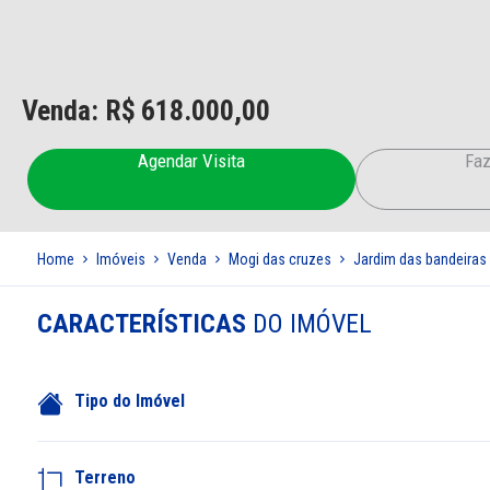
Venda: R$
618.000,00
Agendar Visita
Faz
Home
Imóveis
Venda
Mogi das cruzes
Jardim das bandeiras
CARACTERÍSTICAS
DO IMÓVEL
Tipo do Imóvel
Terreno