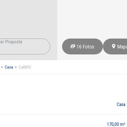
er Proposta
16
Fotos
Map
Casa
Ca8893
Casa
170,00 m²