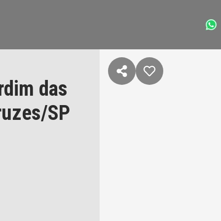
ardim das
ruzes/SP