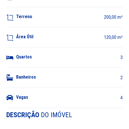
Terreno
200,00 m²
Área Útil
120,00 m²
Quartos
3
Banheiros
2
Vagas
4
DESCRIÇÃO
DO IMÓVEL