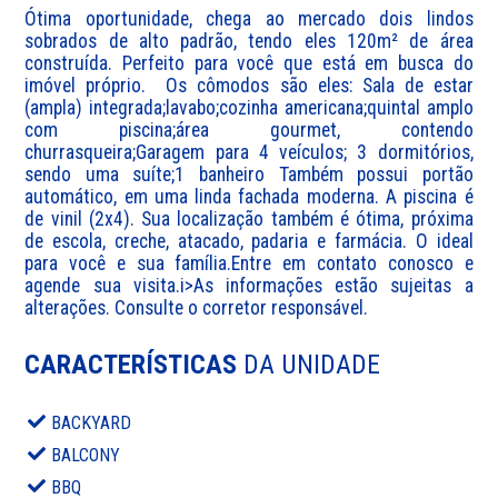
Ótima oportunidade, chega ao mercado dois lindos 
sobrados de alto padrão, tendo eles 120m² de área 
construída. Perfeito para você que está em busca do 
imóvel próprio.  Os cômodos são eles: Sala de estar 
(ampla) integrada;lavabo;cozinha americana;quintal amplo 
com piscina;área gourmet, contendo 
churrasqueira;Garagem para 4 veículos; 3 dormitórios, 
sendo uma suíte;1 banheiro Também possui portão 
automático, em uma linda fachada moderna. A piscina é 
de vinil (2x4). Sua localização também é ótima, próxima 
de escola, creche, atacado, padaria e farmácia. O ideal 
para você e sua família.Entre em contato conosco e 
agende sua visita.i>As informações estão sujeitas a 
alterações. Consulte o corretor responsável.
CARACTERÍSTICAS
DA UNIDADE
BACKYARD
BALCONY
BBQ