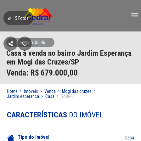
15
Fotos
Código: SO0646
Casa à venda no bairro Jardim Esperança
em Mogi das Cruzes/SP
Venda: R$
679.000,00
Home
Imóveis
Venda
Mogi das cruzes
Jardim esperanca
Casa
So0646
CARACTERÍSTICAS
DO IMÓVEL
Tipo do Imóvel
Casa