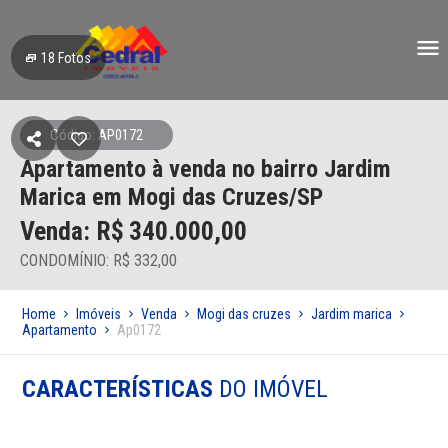
18
Fotos
Código: AP0172
Apartamento à venda no bairro Jardim
Marica em Mogi das Cruzes/SP
Venda: R$
340.000,00
CONDOMÍNIO: R$ 332,00
Home
Imóveis
Venda
Mogi das cruzes
Jardim marica
Apartamento
Ap0172
CARACTERÍSTICAS
DO IMÓVEL