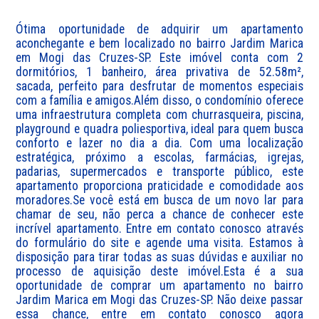
Ótima oportunidade de adquirir um apartamento 
aconchegante e bem localizado no bairro Jardim Marica 
em Mogi das Cruzes-SP. Este imóvel conta com 2 
dormitórios, 1 banheiro, área privativa de 52.58m², 
sacada, perfeito para desfrutar de momentos especiais 
com a família e amigos.Além disso, o condomínio oferece 
uma infraestrutura completa com churrasqueira, piscina, 
playground e quadra poliesportiva, ideal para quem busca 
conforto e lazer no dia a dia. Com uma localização 
estratégica, próximo a escolas, farmácias, igrejas, 
padarias, supermercados e transporte público, este 
apartamento proporciona praticidade e comodidade aos 
moradores.Se você está em busca de um novo lar para 
chamar de seu, não perca a chance de conhecer este 
incrível apartamento. Entre em contato conosco através 
do formulário do site e agende uma visita. Estamos à 
disposição para tirar todas as suas dúvidas e auxiliar no 
processo de aquisição deste imóvel.Esta é a sua 
oportunidade de comprar um apartamento no bairro 
Jardim Marica em Mogi das Cruzes-SP. Não deixe passar 
essa chance, entre em contato conosco agora 