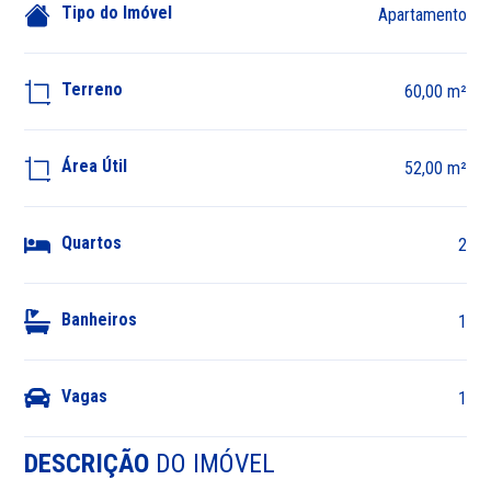
Tipo do Imóvel
Apartamento
Terreno
60,00 m²
Área Útil
52,00 m²
Quartos
2
Banheiros
1
Vagas
1
DESCRIÇÃO
DO IMÓVEL