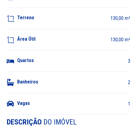
Terreno
130,00 m²
Área Útil
130,00 m²
Quartos
3
Banheiros
2
Vagas
1
DESCRIÇÃO
DO IMÓVEL