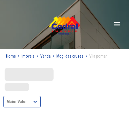
Home
Imóveis
Venda
Mogi das cruzes
Vila pomar
Maior Valor