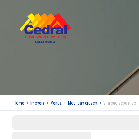
Home
Imóveis
Venda
Mogi das cruzes
Vila sao sebastiao