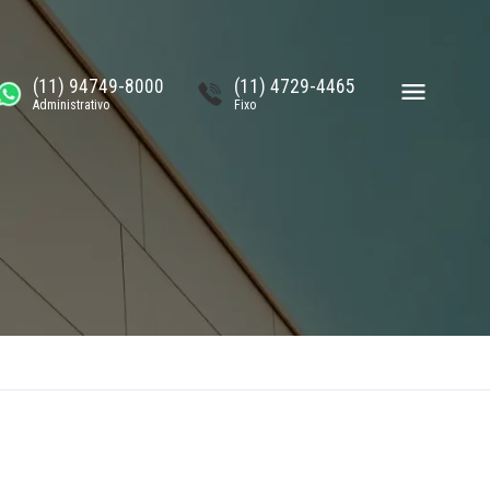
(11) 94749-8000
(11) 4729-4465
Administrativo
Fixo